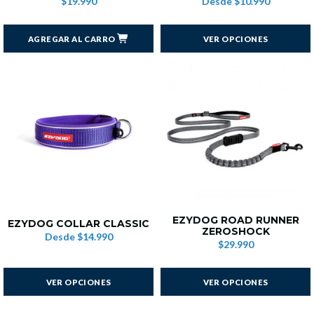
$19.990
Desde
$10.990
AGREGAR AL CARRO
VER OPCIONES
EZYDOG ROAD RUNNER
EZYDOG COLLAR CLASSIC
ZEROSHOCK
Desde
$14.990
$29.990
VER OPCIONES
VER OPCIONES