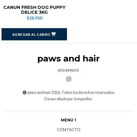
CANUN FRESH DOG PUPPY
DELICE 3KG
$28.900
AGREGAR AL CARRO
paws and hair
SÍGUENOS
paws and hair 2026. Todos los derechos reservados.
Desarrollado por Jumpseller
.
MENÚ 1
CONTACTO