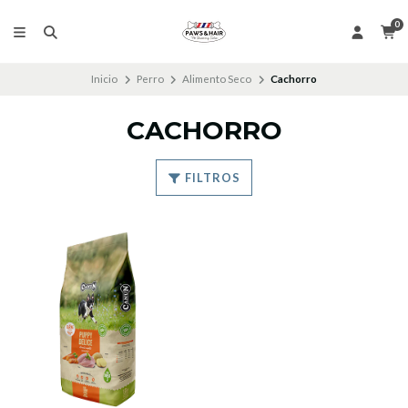
0
Inicio
Perro
Alimento Seco
Cachorro
CACHORRO
FILTROS