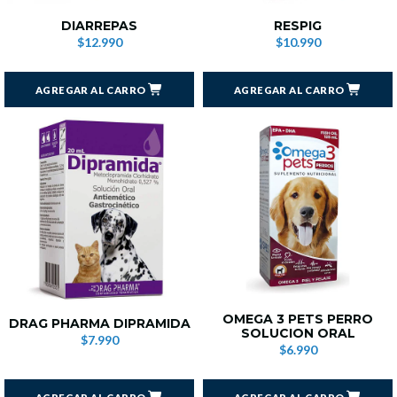
DIARREPAS
RESPIG
$12.990
$10.990
AGREGAR AL CARRO
AGREGAR AL CARRO
OMEGA 3 PETS PERRO
DRAG PHARMA DIPRAMIDA
SOLUCION ORAL
$7.990
$6.990