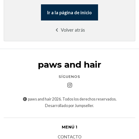
Ir a la página de inicio
Volver atrás
paws and hair
SÍGUENOS
paws and hair 2026. Todos los derechos reservados.
Desarrollado por Jumpseller
.
MENÚ 1
CONTACTO