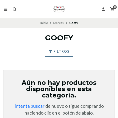
0
Inicio
Marcas
Goofy
GOOFY
FILTROS
Aún no hay productos
disponibles en esta
categoría.
Intenta buscar
de nuevo o sigue comprando
haciendo clic en el botón de abajo.