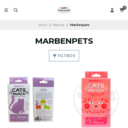
0
Inicio
Marcas
Marbenpets
MARBENPETS
FILTROS