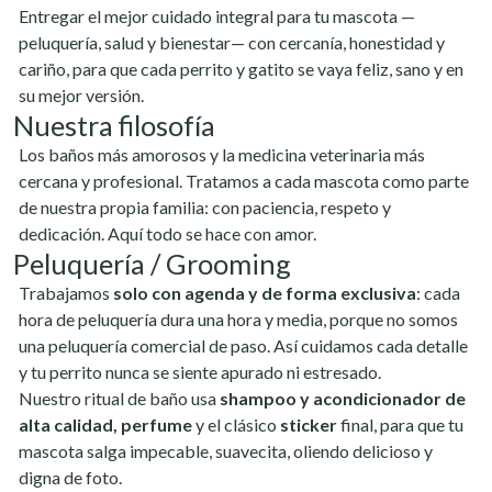
Entregar el mejor cuidado integral para tu mascota —
peluquería, salud y bienestar— con cercanía, honestidad y
cariño, para que cada perrito y gatito se vaya feliz, sano y en
su mejor versión.
Nuestra filosofía
Los baños más amorosos y la medicina veterinaria más
cercana y profesional. Tratamos a cada mascota como parte
de nuestra propia familia: con paciencia, respeto y
dedicación. Aquí todo se hace con amor.
Peluquería / Grooming
Trabajamos
solo con agenda y de forma exclusiva
: cada
hora de peluquería dura una hora y media, porque no somos
una peluquería comercial de paso. Así cuidamos cada detalle
y tu perrito nunca se siente apurado ni estresado.
Nuestro ritual de baño usa
shampoo y acondicionador de
alta calidad, perfume
y el clásico
sticker
final, para que tu
mascota salga impecable, suavecita, oliendo delicioso y
digna de foto.