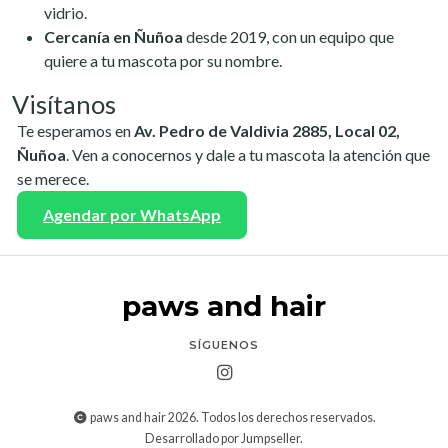
vidrio.
Cercanía en Ñuñoa
desde 2019, con un equipo que
quiere a tu mascota por su nombre.
Visítanos
Te esperamos en
Av. Pedro de Valdivia 2885, Local 02,
Ñuñoa
. Ven a conocernos y dale a tu mascota la atención que
se merece.
Agendar por WhatsApp
paws and hair
SÍGUENOS
paws and hair 2026. Todos los derechos reservados.
Desarrollado por Jumpseller
.