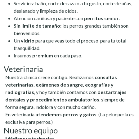
Servicios: baño, corte de raza o a tu gusto, corte de uñas,
deslanado y limpieza de oídos.
Atención cariñosa y paciente con
perritos senior
.
Sin límite de tamaño:
los perros grandes también son
bienvenidos.
Un
vidrio
para que veas todo el proceso, para tu total
tranquilidad.
Insumos
premium
en cada paso.
Veterinaria
Nuestra clínica crece contigo. Realizamos
consultas
veterinarias, exámenes de sangre, ecografías y
radiografías
, y hoy también contamos con
destartrajes
dentales y procedimientos ambulatorios
, siempre de
forma segura, indolora y con mucho cariño.
En veterinaria
atendemos perros y gatos
. (La peluquería es
exclusiva para perros.)
Nuestro equipo
Médicos veterinarios