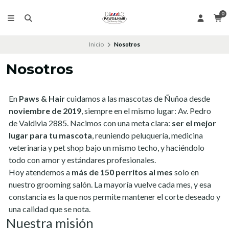
0
Inicio
Nosotros
Nosotros
En
Paws & Hair
cuidamos a las mascotas de Ñuñoa desde
noviembre de 2019
, siempre en el mismo lugar: Av. Pedro
de Valdivia 2885. Nacimos con una meta clara:
ser el mejor
lugar para tu mascota
, reuniendo peluquería, medicina
veterinaria y pet shop bajo un mismo techo, y haciéndolo
todo con amor y estándares profesionales.
Hoy atendemos a
más de 150 perritos al mes
solo en
nuestro grooming salón. La mayoría vuelve cada mes, y esa
constancia es la que nos permite mantener el corte deseado y
una calidad que se nota.
Nuestra misión