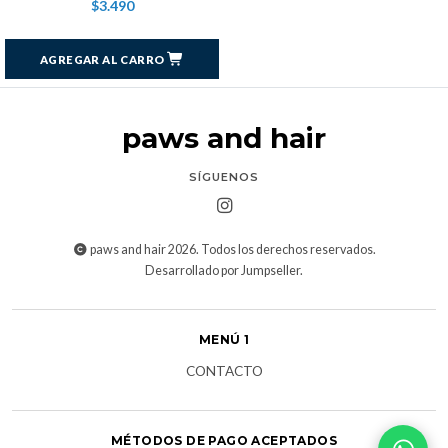
$3.490
AGREGAR AL CARRO
paws and hair
SÍGUENOS
paws and hair 2026. Todos los derechos reservados.
Desarrollado por Jumpseller
.
MENÚ 1
CONTACTO
MÉTODOS DE PAGO ACEPTADOS