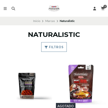
0
Inicio
Marcas
Naturalistic
NATURALISTIC
FILTROS
AGOTADO