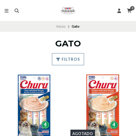
0
Inicio
Gato
GATO
FILTROS
AGOTADO