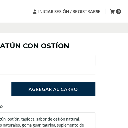
INICIAR SESIÓN / REGISTRARSE
0
 ATÚN CON OSTÍON
AGREGAR AL CARRO
TO
tún, ostión, tapioca, sabor de ostión natural,
s naturales, goma guar, taurina, suplemento de