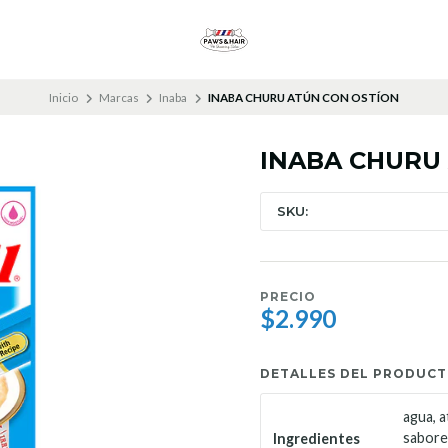
Inicio
Marcas
Inaba
INABA CHURU ATÚN CON OSTÍON
INABA CHURU
SKU:
PRECIO
$2.990
DETALLES DEL PRODUC
agua, a
sabore
Ingredientes