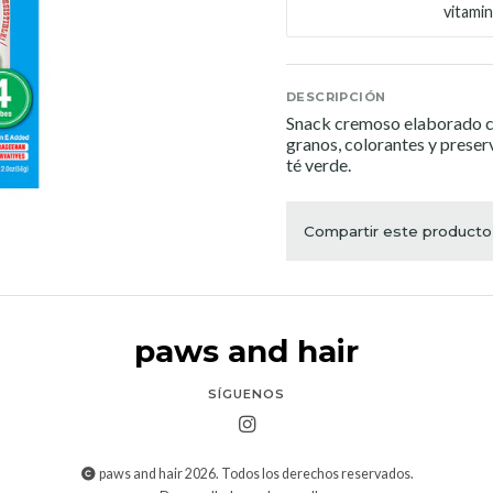
vitamin
DESCRIPCIÓN
Snack cremoso elaborado co
granos, colorantes y preserv
té verde.
Compartir este producto
paws and hair
SÍGUENOS
paws and hair 2026. Todos los derechos reservados.