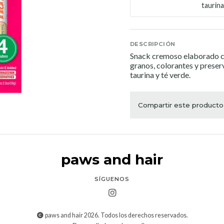
taurina
DESCRIPCIÓN
Snack cremoso elaborado co
granos, colorantes y preserv
taurina y té verde.
Compartir este producto
paws and hair
SÍGUENOS
paws and hair 2026. Todos los derechos reservados.