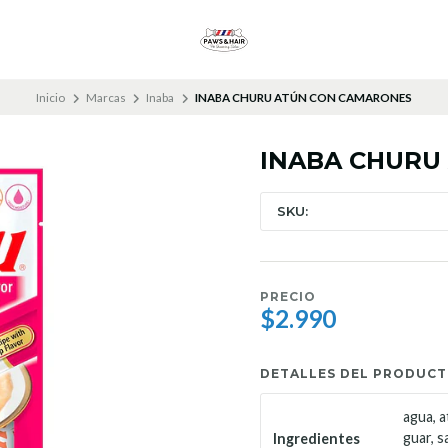
Inicio
Marcas
Inaba
INABA CHURU ATÚN CON CAMARONES
INABA CHURU
SKU:
PRECIO
$2.990
DETALLES DEL PRODUC
agua, a
guar, s
Ingredientes