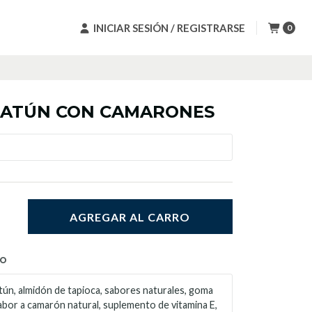
INICIAR SESIÓN / REGISTRARSE
0
 ATÚN CON CAMARONES
AGREGAR AL CARRO
TO
tún, almidón de tapioca, sabores naturales, goma
abor a camarón natural, suplemento de vitamina E,