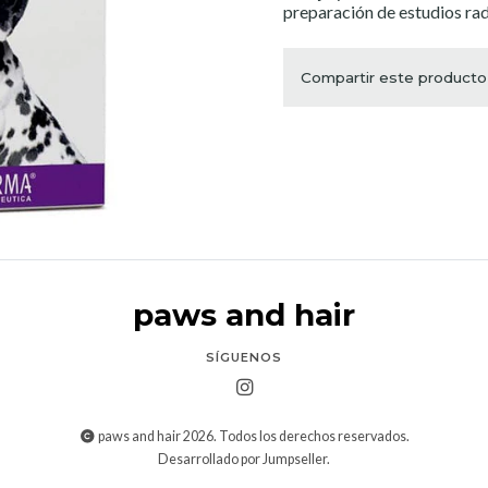
preparación de estudios rad
Compartir este producto
paws and hair
SÍGUENOS
paws and hair 2026. Todos los derechos reservados.
Desarrollado por Jumpseller
.