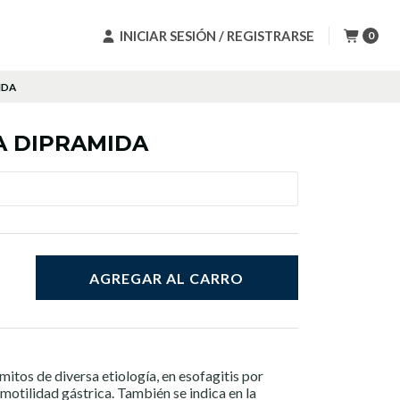
INICIAR SESIÓN / REGISTRARSE
0
IDA
 DIPRAMIDA
AGREGAR AL CARRO
itos de diversa etiología, en esofagitis por
a motilidad gástrica. También se indica en la