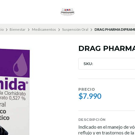
cio
Bienestar
Medicamentos
Suspensión Oral
DRAG PHARMA DIPRAM
DRAG PHARMA
SKU:
PRECIO
$7.990
DESCRIPCIÓN
Indicado en el manejo de vóm
reflujo y en trastornos de l