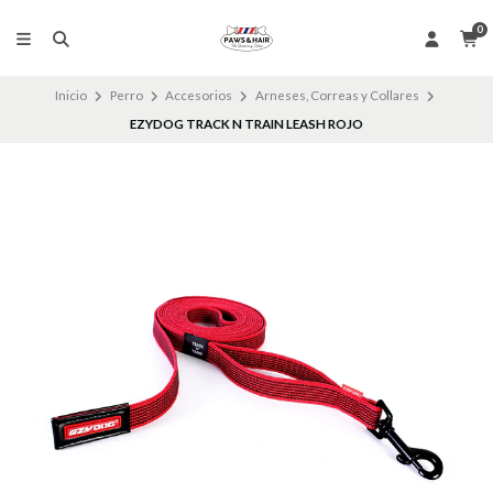
0
Inicio
Perro
Accesorios
Arneses, Correas y Collares
EZYDOG TRACK N TRAIN LEASH ROJO