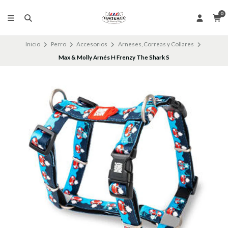
0
Inicio
Perro
Accesorios
Arneses, Correas y Collares
Max & Molly Arnés H Frenzy The Shark S