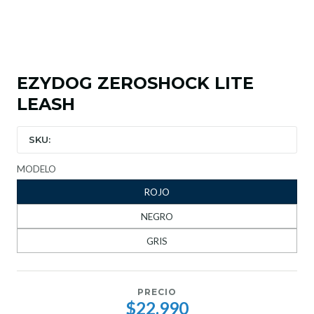
EZYDOG ZEROSHOCK LITE
LEASH
SKU:
MODELO
ROJO
NEGRO
GRIS
PRECIO
$22.990