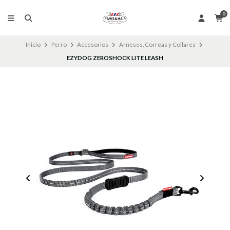
0
Inicio
Perro
Accesorios
Arneses, Correas y Collares
EZYDOG ZEROSHOCK LITE LEASH