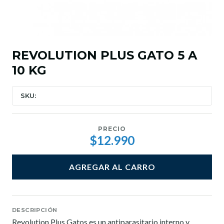
REVOLUTION PLUS GATO 5 A
10 KG
SKU:
PRECIO
$12.990
AGREGAR AL CARRO
DESCRIPCIÓN
Revolution Plus Gatos es un antiparasitario interno y