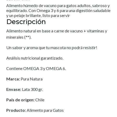
Alimento húmedo de vacuno para gatos adultos, sabroso y
equilibrado. Con Omega 3 y 6 para una digestión saludable
y un pelaje brillante, listo para servir
Descripción
Alimento natural en base a carne de vacuno + vitaminas y
minerales (**).
Un sabor y aroma que tu mascota no podrá resistir!
Análisis nutricional garantizado.
Contiene OMEGA 3 y OMEGA 6.
Marca:
Pura Natura
Envase:
Lata 300 gr.
País de origen:
Chile
Producto:
Alimento para Gatos