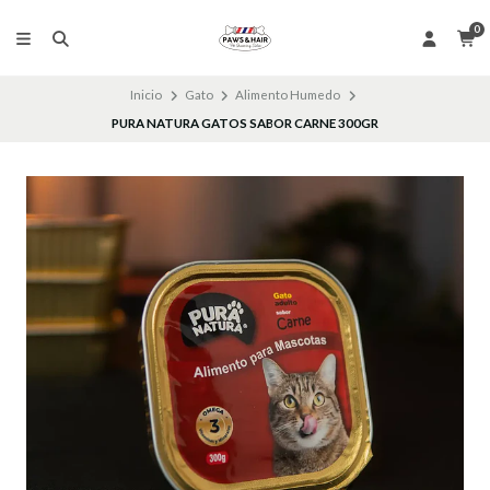
0
Inicio
Gato
Alimento Humedo
PURA NATURA GATOS SABOR CARNE 300GR