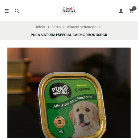
0
Inicio
Perro
Alimento Humedo
PURA NATURA ESPECIAL CACHORROS 300GR