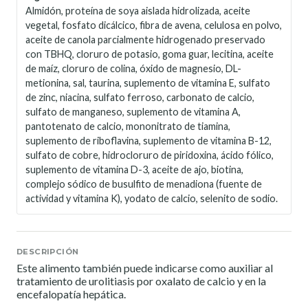
Almidón, proteína de soya aislada hidrolizada, aceite
vegetal, fosfato dicálcico, fibra de avena, celulosa en polvo,
aceite de canola parcialmente hidrogenado preservado
con TBHQ, cloruro de potasio, goma guar, lecitina, aceite
de maíz, cloruro de colina, óxido de magnesio, DL-
metionina, sal, taurina, suplemento de vitamina E, sulfato
de zinc, niacina, sulfato ferroso, carbonato de calcio,
sulfato de manganeso, suplemento de vitamina A,
pantotenato de calcio, mononitrato de tiamina,
suplemento de riboflavina, suplemento de vitamina B-12,
sulfato de cobre, hidrocloruro de piridoxina, ácido fólico,
suplemento de vitamina D-3, aceite de ajo, biotina,
complejo sódico de busulfito de menadiona (fuente de
actividad y vitamina K), yodato de calcio, selenito de sodio.
DESCRIPCIÓN
Este alimento también puede indicarse como auxiliar al
tratamiento de urolitiasis por oxalato de calcio y en la
encefalopatía hepática.