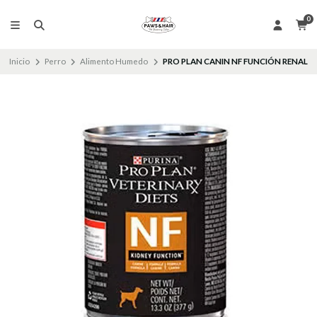
0
Inicio
Perro
Alimento Humedo
PRO PLAN CANIN NF FUNCIÓN RENAL