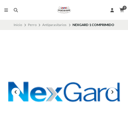
0
Inicio
Perro
Antiparasitarios
NEXGARD 1 COMPRIMIDO