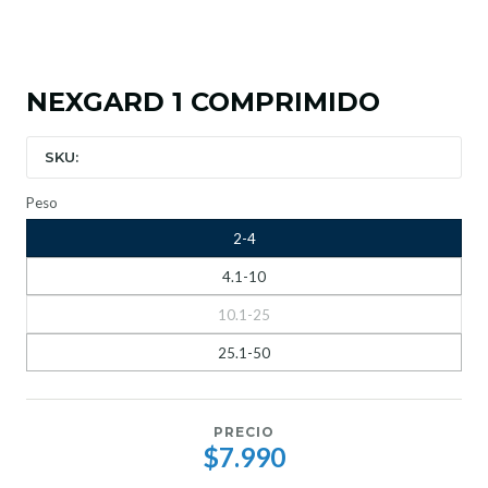
NEXGARD 1 COMPRIMIDO
SKU:
Peso
2-4
4.1-10
10.1-25
25.1-50
PRECIO
$7.990