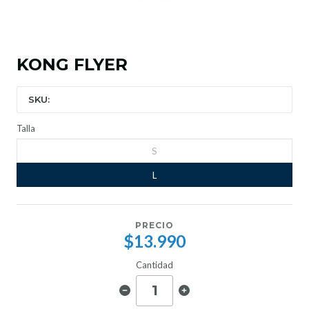
KONG FLYER
SKU:
Talla
S
L
PRECIO
$13.990
Cantidad